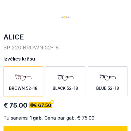
ALICE
SP 220 BROWN 52-18
Izvēlies krāsu
BROWN 52-18
BLACK 52-18
BLUE 52-18
€ 75.00
€ 67.50
Tu saņemsi
1
gab.
Cena par gab.
€ 75.00