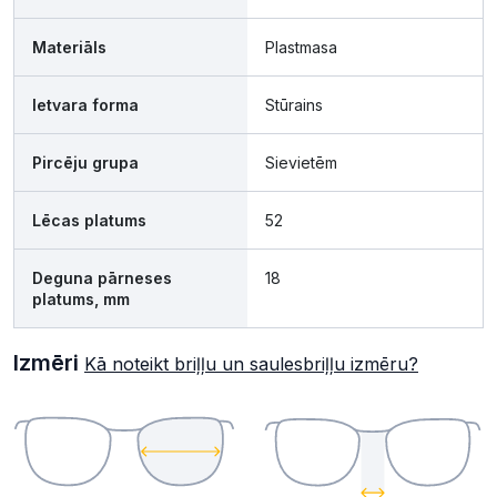
Materiāls
Plastmasa
Ietvara forma
Stūrains
Pircēju grupa
Sievietēm
Lēcas platums
52
Deguna pārneses
18
platums, mm
Izmēri
Kā noteikt briļļu un saulesbriļļu izmēru?