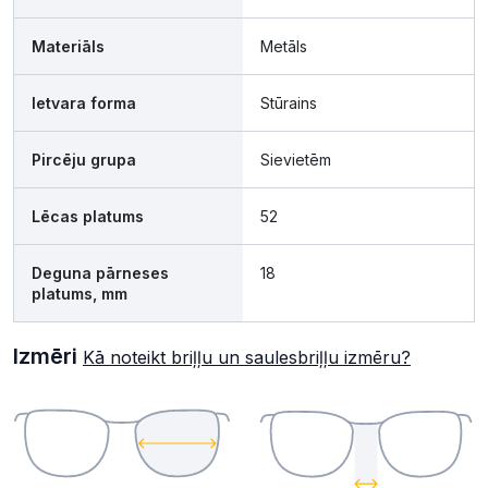
Materiāls
Metāls
Ietvara forma
Stūrains
Pircēju grupa
Sievietēm
Lēcas platums
52
Deguna pārneses
18
platums, mm
Izmēri
Kā noteikt briļļu un saulesbriļļu izmēru?