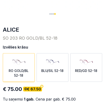
ALICE
SO 203 RO GOLD/BL 52-18
Izvēlies krāsu
RO GOLD/BL
BLU/SIL 52-18
RED/GD 52-18
52-18
€ 75.00
€ 67.50
Tu saņemsi
1
gab.
Cena par gab.
€ 75.00