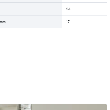
54
 mm
17