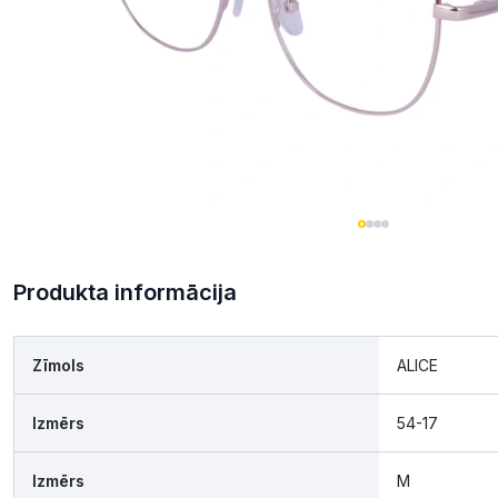
Produkta informācija
Zīmols
ALICE
Izmērs
54-17
Izmērs
M