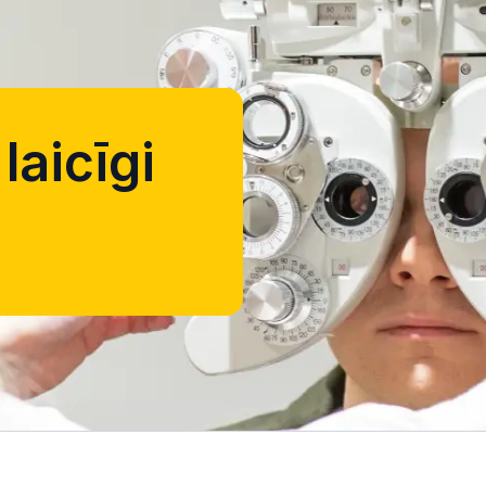
laicīgi