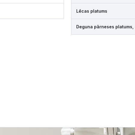
Lēcas platums
Deguna pārneses platums,