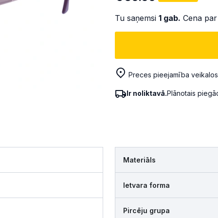
Tu saņemsi
1
gab.
Cena par
Preces pieejamība veikalos
Ir noliktavā.
Plānotais pieg
Materiāls
Ietvara forma
Pircēju grupa