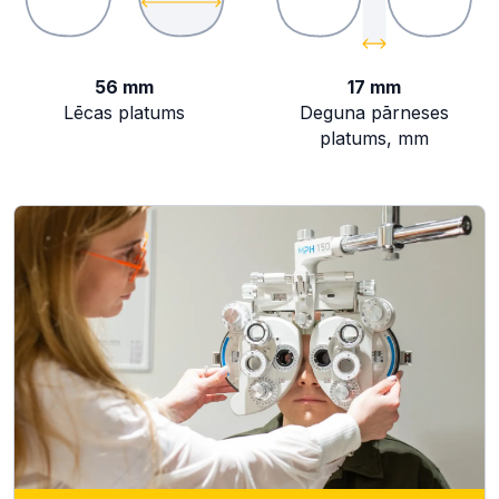
56 mm
17 mm
Lēcas platums
Deguna pārneses
platums, mm