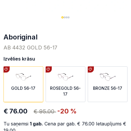
Aboriginal
AB 4432 GOLD 56-17
Izvēlies krāsu
GOLD 56-17
ROSEGOLD 56-
BRONZE 56-17
17
€ 76.00
-20 %
€ 95.00
Tu saņemsi
1
gab.
Cena par gab.
€ 76.00
Ietaupījums
€
19.00