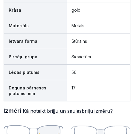
Krāsa
gold
Materiāls
Metāls
Ietvara forma
Stūrains
Pircēju grupa
Sievietēm
Lēcas platums
56
Deguna pārneses
17
platums, mm
Izmēri
Kā noteikt briļļu un saulesbriļļu izmēru?