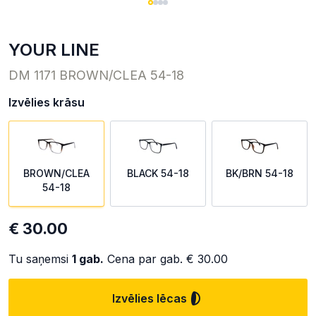
YOUR LINE
DM 1171 BROWN/CLEA 54-18
Izvēlies krāsu
BROWN/CLEA
BLACK 54-18
BK/BRN 54-18
54-18
€ 30.00
Tu saņemsi
1
gab.
Cena par gab.
€ 30.00
Izvēlies lēcas