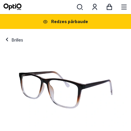
Redzes pārbaude
Brilles