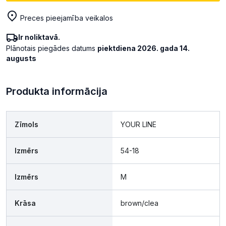
Preces pieejamība veikalos
Ir noliktavā.
Plānotais piegādes datums
piektdiena 2026. gada 14.
augusts
Produkta informācija
Zīmols
YOUR LINE
Izmērs
54-18
Izmērs
M
Krāsa
brown/clea