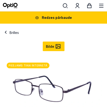
Redzes pārbaude
Brilles
Bilde
PIEEJAMS TIKAI INTERNETĀ