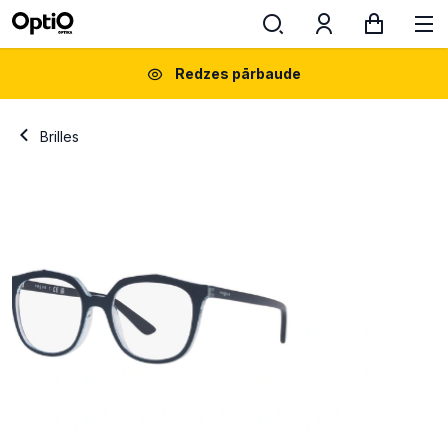
Redzes pārbaude
Brilles