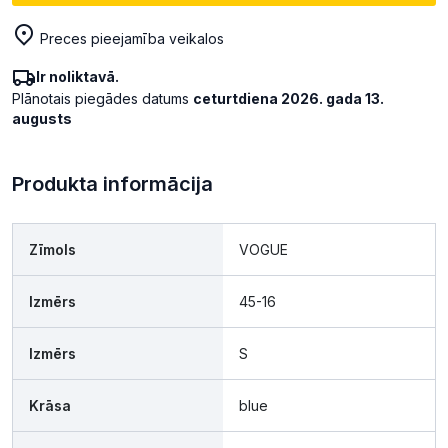
Preces pieejamība veikalos
Ir noliktavā.
Plānotais piegādes datums
ceturtdiena 2026. gada 13.
augusts
Produkta informācija
Zīmols
VOGUE
Izmērs
45-16
Izmērs
S
Krāsa
blue