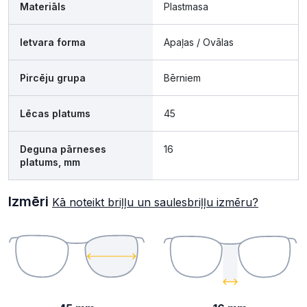
Materiāls
Plastmasa
Ietvara forma
Apaļas / Ovālas
Pircēju grupa
Bērniem
Lēcas platums
45
Deguna pārneses
16
platums, mm
Izmēri
Kā noteikt briļļu un saulesbriļļu izmēru?