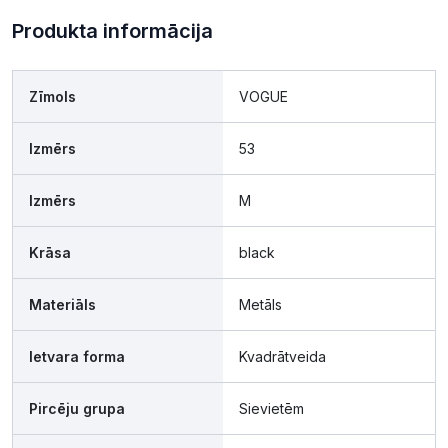
Produkta informācija
Zīmols
VOGUE
Izmērs
53
Izmērs
M
Krāsa
black
Materiāls
Metāls
Ietvara forma
Kvadrātveida
Pircēju grupa
Sievietēm