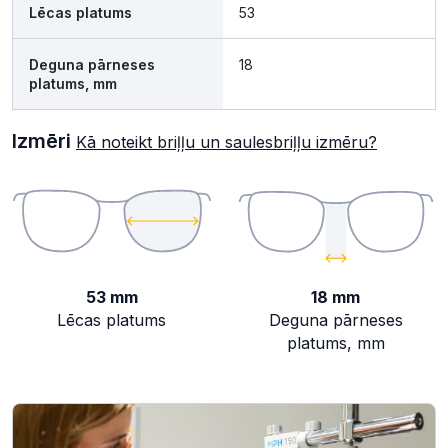
Lēcas platums
53
Deguna pārneses
18
platums, mm
Izmēri
Kā noteikt briļļu un saulesbriļļu izmēru?
53 mm
18 mm
Lēcas platums
Deguna pārneses
platums, mm