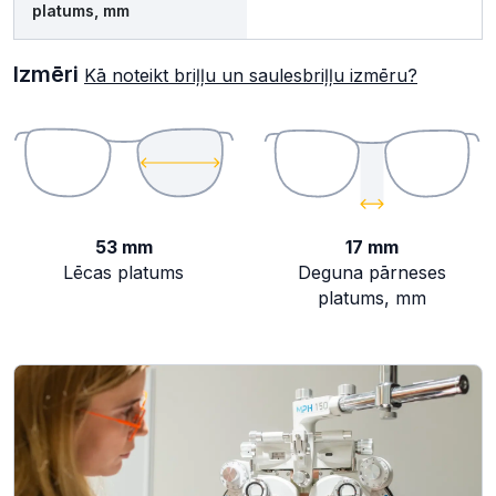
platums, mm
Izmēri
Kā noteikt briļļu un saulesbriļļu izmēru?
53 mm
17 mm
Lēcas platums
Deguna pārneses
platums, mm