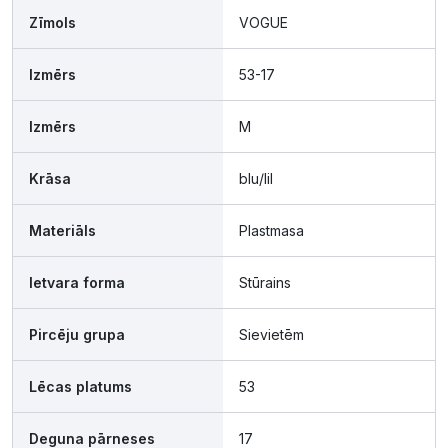
Zīmols
VOGUE
Izmērs
53-17
Izmērs
M
Krāsa
blu/lil
Materiāls
Plastmasa
Ietvara forma
Stūrains
Pircēju grupa
Sievietēm
Lēcas platums
53
Deguna pārneses
17