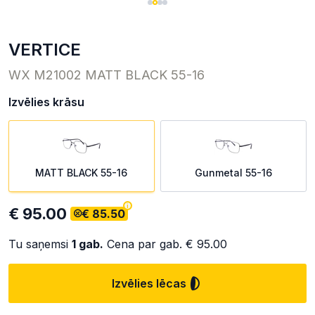
VERTICE
WX M21002 MATT BLACK 55-16
Izvēlies krāsu
MATT BLACK 55-16
Gunmetal 55-16
€ 95.00
€ 85.50
Tu saņemsi
1
gab.
Cena par gab.
€ 95.00
Izvēlies lēcas