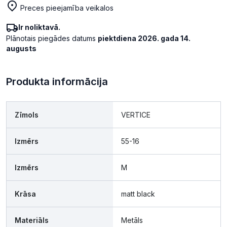
Preces pieejamība veikalos
Ir noliktavā.
Plānotais piegādes datums
piektdiena 2026. gada 14.
augusts
Produkta informācija
Zīmols
VERTICE
Izmērs
55-16
Izmērs
M
Krāsa
matt black
Materiāls
Metāls