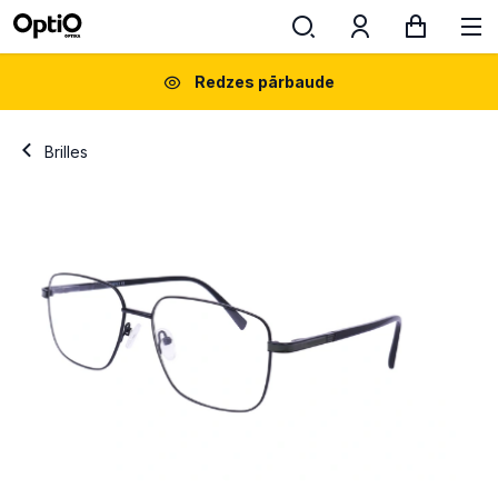
Redzes pārbaude
Brilles