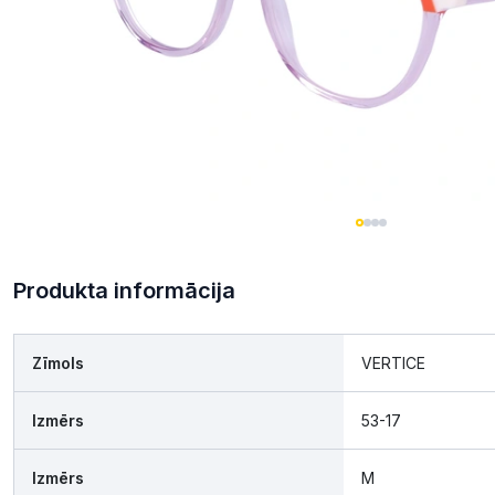
Produkta informācija
Zīmols
VERTICE
Izmērs
53-17
Izmērs
M