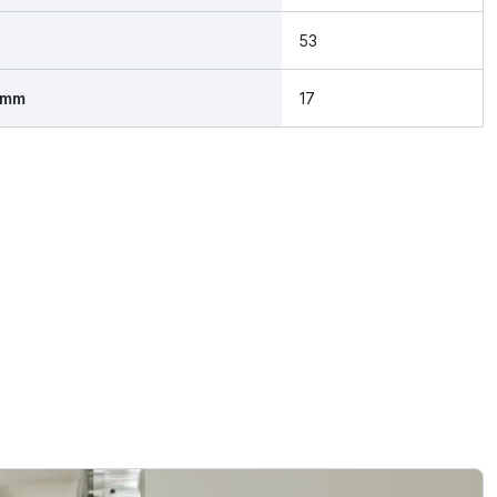
53
 mm
17