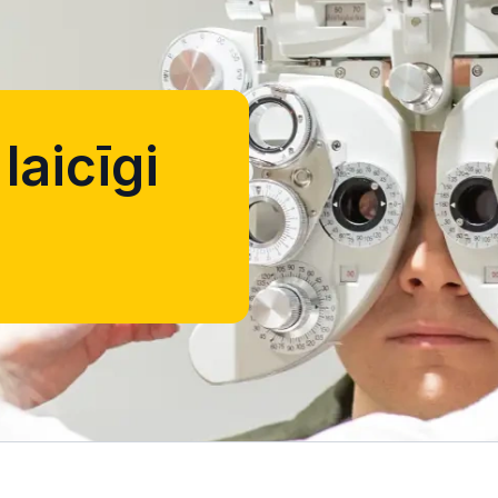
laicīgi