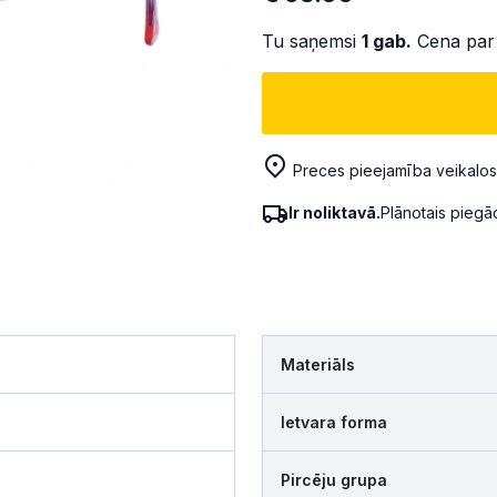
Tu saņemsi
1
gab.
Cena par
Preces pieejamība veikalos
Ir noliktavā.
Plānotais pieg
Materiāls
Ietvara forma
Pircēju grupa