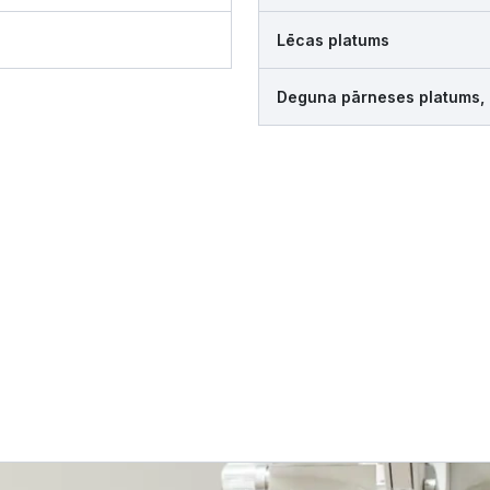
Lēcas platums
Deguna pārneses platums,