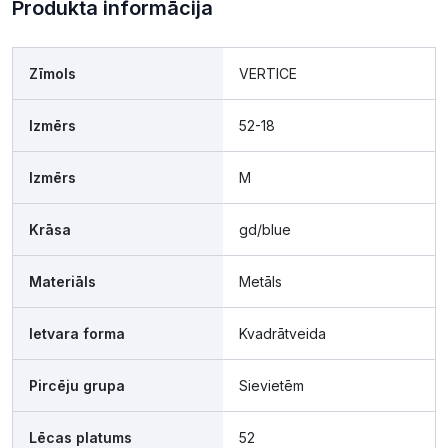
Produkta informācija
Zīmols
VERTICE
Izmērs
52-18
Izmērs
M
Krāsa
gd/blue
Materiāls
Metāls
Ietvara forma
Kvadrātveida
Pircēju grupa
Sievietēm
Lēcas platums
52