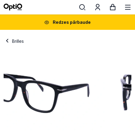
Redzes pārbaude
Brilles