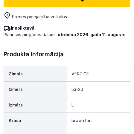
Preces pieejamība veikalos
Ir noliktavā.
Plānotais piegādes datums
otrdiena 2026. gada 11. augusts
Produkta informācija
Zīmols
VERTICE
Izmērs
53-20
Izmērs
L
Krāsa
brown tort