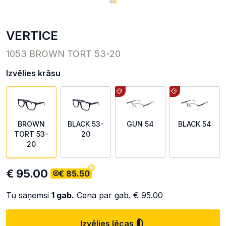
VERTICE
1053 BROWN TORT 53-20
Izvēlies krāsu
BROWN
BLACK 53-
GUN 54
BLACK 54
TORT 53-
20
20
€ 95.00
€ 85.50
Tu saņemsi
1
gab.
Cena par gab.
€ 95.00
Izvēlies lēcas