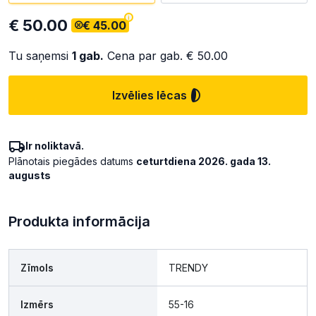
€ 50.00
€ 45.00
Tu saņemsi
1
gab.
Cena par gab.
€ 50.00
Izvēlies lēcas
Ir noliktavā.
Plānotais piegādes datums
ceturtdiena 2026. gada 13.
augusts
Produkta informācija
Zīmols
TRENDY
Izmērs
55-16