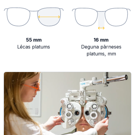
55 mm
16 mm
Lēcas platums
Deguna pārneses
platums, mm