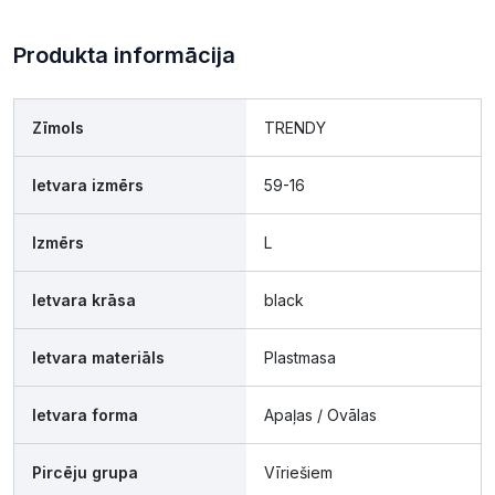
Produkta informācija
Zīmols
TRENDY
Ietvara izmērs
59-16
Izmērs
L
Ietvara krāsa
black
Ietvara materiāls
Plastmasa
Ietvara forma
Apaļas / Ovālas
Pircēju grupa
Vīriešiem