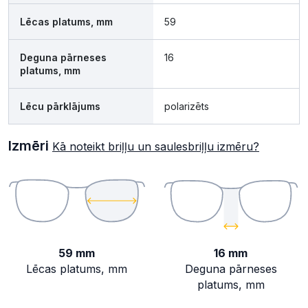
Lēcas platums, mm
59
Deguna pārneses
16
platums, mm
Lēcu pārklājums
polarizēts
Izmēri
Kā noteikt briļļu un saulesbriļļu izmēru?
59 mm
16 mm
Lēcas platums, mm
Deguna pārneses
platums, mm