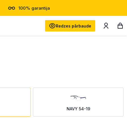
100% garantija
Meklēt
Redzes pārbaude
NAVY 54-19