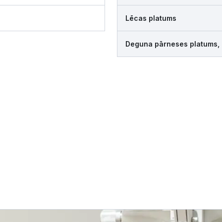
Lēcas platums
Deguna pārneses platums,