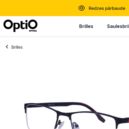
Redzes pārbaude
Brilles
Saulesbri
Brilles