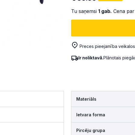
Tu saņemsi
1
gab.
Cena par
Preces pieejamība veikalos
Ir noliktavā.
Plānotais pieg
Materiāls
Ietvara forma
Pircēju grupa