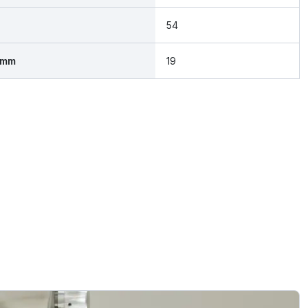
54
 mm
19