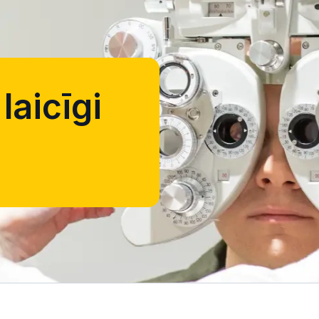
laicīgi