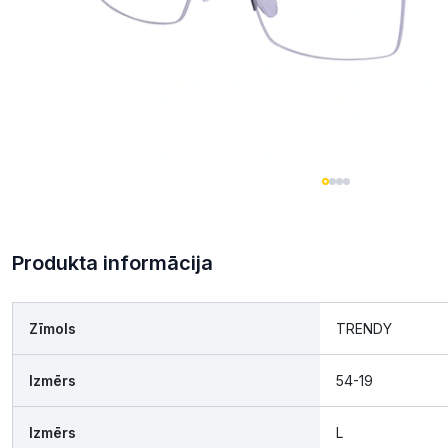
Produkta informācija
Zīmols
TRENDY
Izmērs
54-19
Izmērs
L