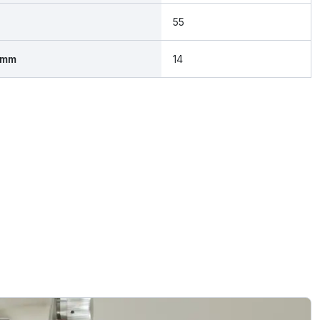
55
 mm
14