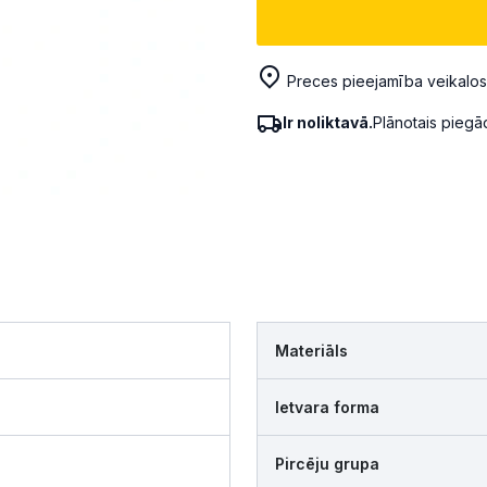
Preces pieejamība veikalos
Ir noliktavā.
Plānotais pieg
Materiāls
Ietvara forma
Pircēju grupa