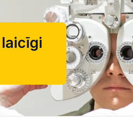
laicīgi