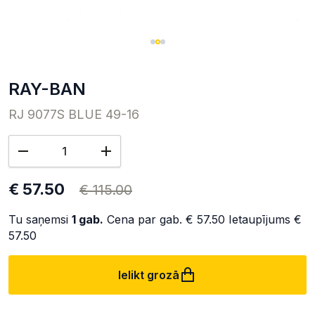
RAY-BAN
RJ 9077S BLUE 49-16
€ 57.50
€ 115.00
Tu saņemsi
1
gab.
Cena par gab.
€ 57.50
Ietaupījums
€
57.50
Ielikt grozā