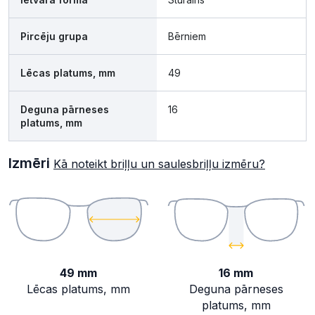
Pircēju grupa
Bērniem
Lēcas platums, mm
49
Deguna pārneses
16
platums, mm
Izmēri
Kā noteikt briļļu un saulesbriļļu izmēru?
49 mm
16 mm
Lēcas platums, mm
Deguna pārneses
platums, mm