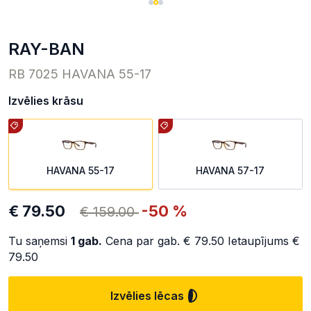
RAY-BAN
RB 7025 HAVANA 55-17
Izvēlies krāsu
HAVANA 55-17
HAVANA 57-17
€ 79.50
-50 %
€ 159.00
Tu saņemsi
1
gab.
Cena par gab.
€ 79.50
Ietaupījums
€
79.50
Izvēlies lēcas