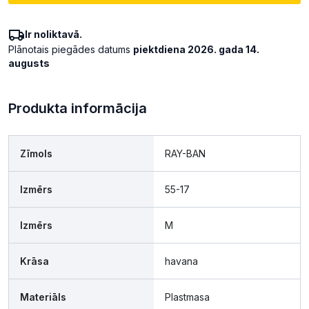
Ir noliktavā.
Plānotais piegādes datums
piektdiena 2026. gada 14.
augusts
Produkta informācija
Zīmols
RAY-BAN
Izmērs
55-17
Izmērs
M
Krāsa
havana
Materiāls
Plastmasa