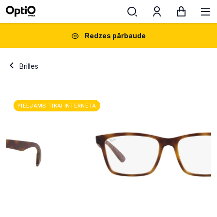
Redzes pārbaude
Brilles
PIEEJAMS TIKAI INTERNETĀ