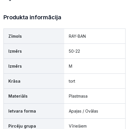
Produkta informācija
Zīmols
RAY-BAN
Izmērs
50-22
Izmērs
M
Krāsa
tort
Materiāls
Plastmasa
Ietvara forma
Apaļas / Ovālas
Pircēju grupa
Vīriešiem