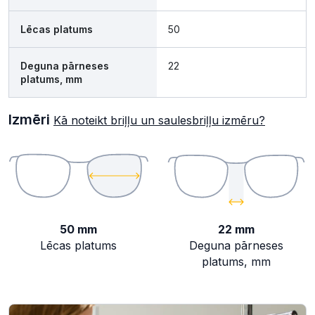
Lēcas platums
50
Deguna pārneses
22
platums, mm
Izmēri
Kā noteikt briļļu un saulesbriļļu izmēru?
50 mm
22 mm
Lēcas platums
Deguna pārneses
platums, mm