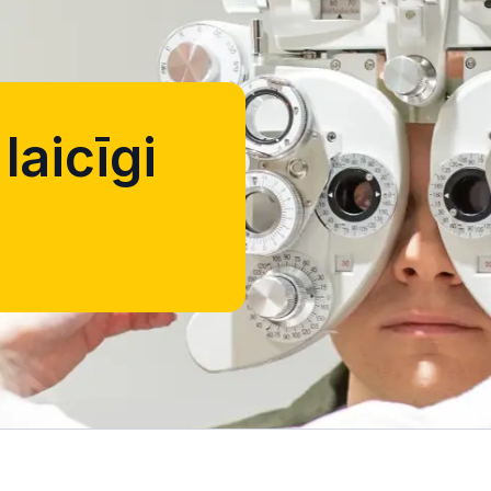
laicīgi