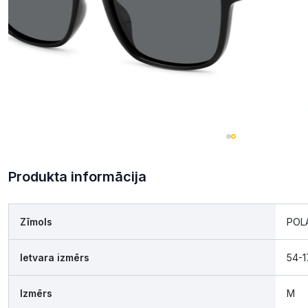
Produkta informācija
Zīmols
POL
Ietvara izmērs
54-1
Izmērs
M