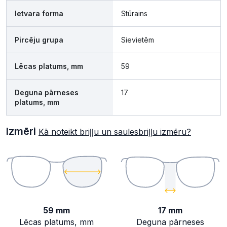
Ietvara forma
Stūrains
Pircēju grupa
Sievietēm
Lēcas platums, mm
59
Deguna pārneses
17
platums, mm
Izmēri
Kā noteikt briļļu un saulesbriļļu izmēru?
59 mm
17 mm
Lēcas platums, mm
Deguna pārneses