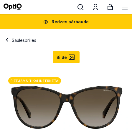
Redzes pārbaude
Saulesbrilles
Bilde
PIEEJAMS TIKAI INTERNETĀ