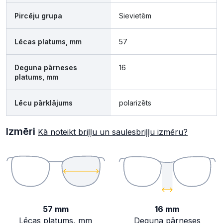
Pircēju grupa
Sievietēm
Lēcas platums, mm
57
Deguna pārneses
16
platums, mm
Lēcu pārklājums
polarizēts
Izmēri
Kā noteikt briļļu un saulesbriļļu izmēru?
57 mm
16 mm
Lēcas platums, mm
Deguna pārneses