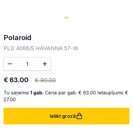
Polaroid
PLD 4066/S HAVANNA 57-16
€ 63.00
€ 90.00
Tu saņemsi
1
gab.
Cena par gab.
€ 63.00
Ietaupījums
€
27.00
Ielikt grozā