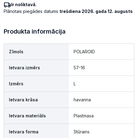
Ir noliktavā.
Plānotais piegādes datums
trešdiena 2026. gada 12. augusts
Produkta informācija
Zīmols
POLAROID
Ietvara izmērs
57-16
Izmērs
L
Ietvara krāsa
havanna
Ietvara materiāls
Plastmasa
Ietvara forma
Stūrains