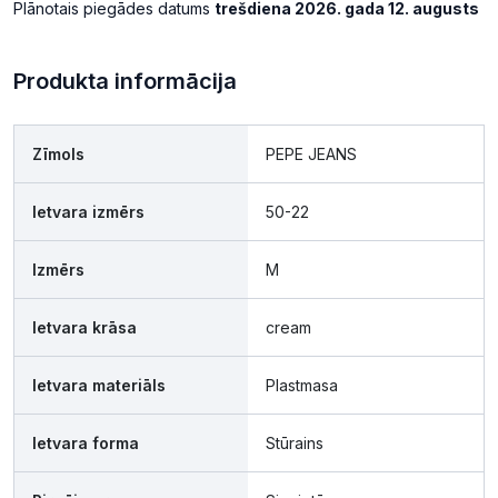
Plānotais piegādes datums
trešdiena 2026. gada 12. augusts
Produkta informācija
Zīmols
PEPE JEANS
Ietvara izmērs
50-22
Izmērs
M
Ietvara krāsa
cream
Ietvara materiāls
Plastmasa
Ietvara forma
Stūrains