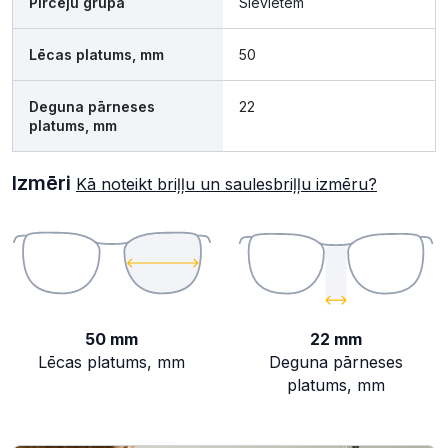
Pircēju grupa
Sievietēm
Lēcas platums, mm
50
Deguna pārneses
22
platums, mm
Izmēri
Kā noteikt briļļu un saulesbriļļu izmēru?
50 mm
22 mm
Lēcas platums, mm
Deguna pārneses
platums, mm