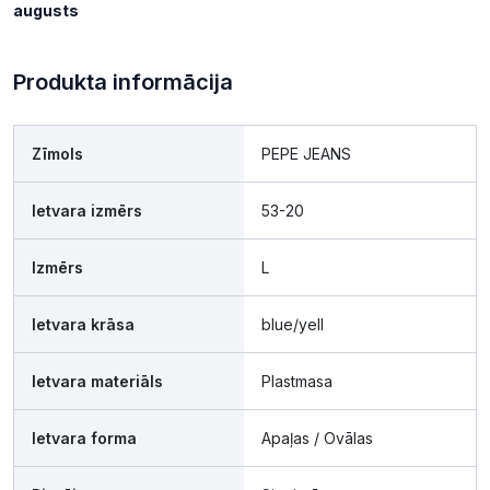
augusts
Produkta informācija
Zīmols
PEPE JEANS
Ietvara izmērs
53-20
Izmērs
L
Ietvara krāsa
blue/yell
Ietvara materiāls
Plastmasa
Ietvara forma
Apaļas / Ovālas