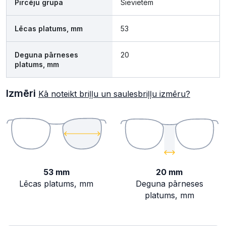
Pircēju grupa
Sievietēm
Lēcas platums, mm
53
Deguna pārneses
20
platums, mm
Izmēri
Kā noteikt briļļu un saulesbriļļu izmēru?
53 mm
20 mm
Lēcas platums, mm
Deguna pārneses
platums, mm