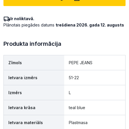
Ir noliktavā.
Plānotais piegādes datums
trešdiena 2026. gada 12. augusts
Produkta informācija
Zīmols
PEPE JEANS
Ietvara izmērs
51-22
Izmērs
L
Ietvara krāsa
teal blue
Ietvara materiāls
Plastmasa