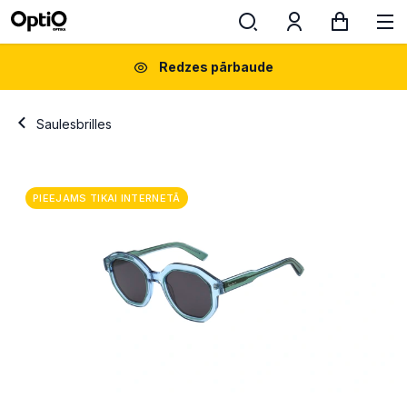
Redzes pārbaude
Saulesbrilles
PIEEJAMS TIKAI INTERNETĀ