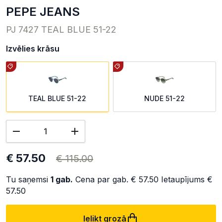
PEPE JEANS
PJ 7427 TEAL BLUE 51-22
Izvēlies krāsu
TEAL BLUE 51-22
NUDE 51-22
€ 57.50
€ 115.00
Tu saņemsi
1
gab.
Cena par gab.
€ 57.50
Ietaupījums
€
57.50
Ielikt grozā