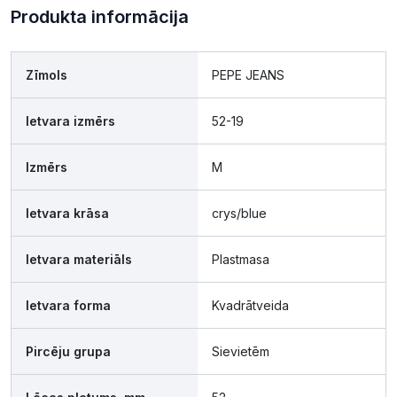
Produkta informācija
Zīmols
PEPE JEANS
Ietvara izmērs
52-19
Izmērs
M
Ietvara krāsa
crys/blue
Ietvara materiāls
Plastmasa
Ietvara forma
Kvadrātveida
Pircēju grupa
Sievietēm