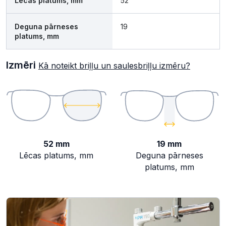
Lēcas platums, mm
52
Deguna pārneses
19
platums, mm
Izmēri
Kā noteikt briļļu un saulesbriļļu izmēru?
52 mm
19 mm
Lēcas platums, mm
Deguna pārneses
platums, mm