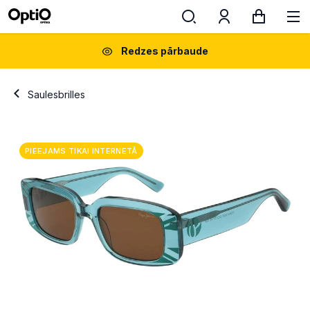
Redzes pārbaude
Saulesbrilles
PIEEJAMS TIKAI INTERNETĀ