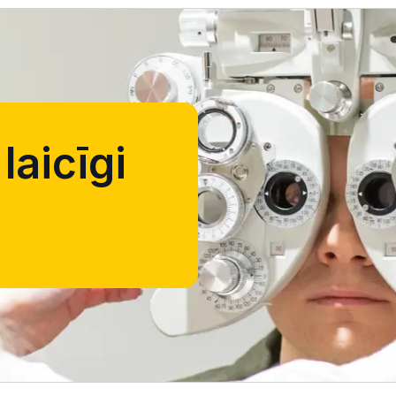
laicīgi