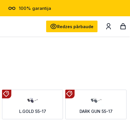
100% garantija
Meklēt
Redzes pārbaude
L.GOLD 55-17
DARK GUN 55-17