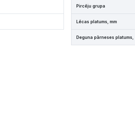
Pircēju grupa
Lēcas platums, mm
Deguna pārneses platums,