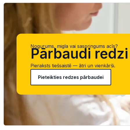
Nogurums, migla vai saspringums acīs?
Pārbaudi redzi 
Pieraksts tiešsaistē — ātri un vienkārši.
Pieteikties redzes pārbaudei