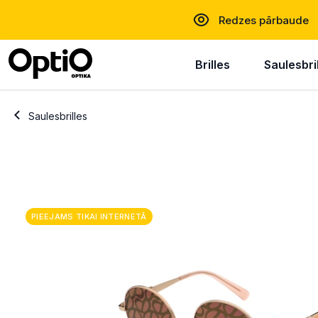
Redzes pārbaude
Brilles
Saulesbri
Saulesbrilles
PIEEJAMS TIKAI INTERNETĀ