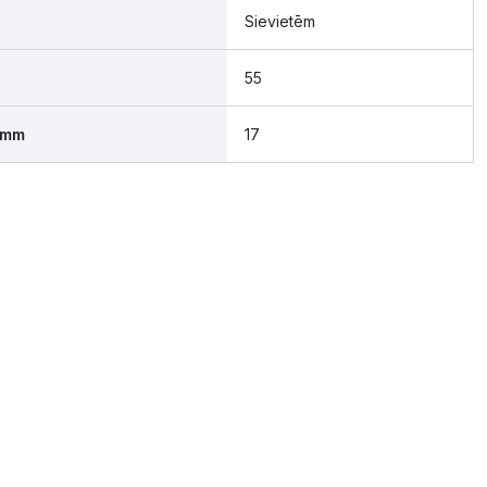
Sievietēm
55
 mm
17