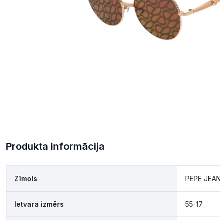
Produkta informācija
Zīmols
PEPE JEA
Ietvara izmērs
55-17