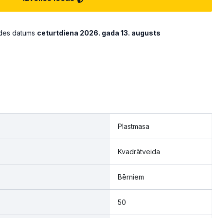
ādes datums
ceturtdiena 2026. gada 13. augusts
Plastmasa
Kvadrātveida
Bērniem
50