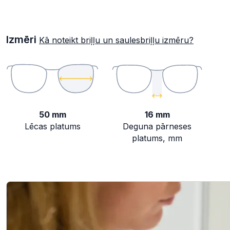
Izmēri
Kā noteikt briļļu un saulesbriļļu izmēru?
50 mm
16 mm
Lēcas platums
Deguna pārneses
platums, mm