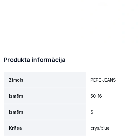
Produkta informācija
Zīmols
PEPE JEANS
Izmērs
50-16
Izmērs
S
Krāsa
crys/blue