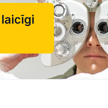
laicīgi