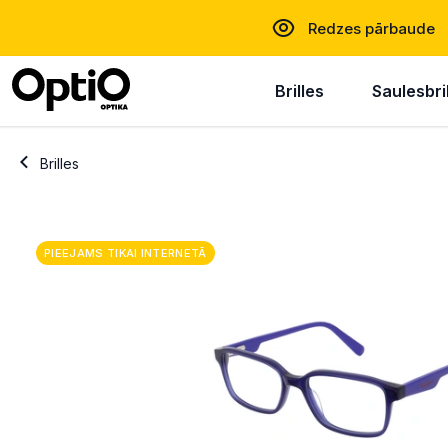
Redzes pārbaude
Brilles
Saulesbri
Brilles
PIEEJAMS TIKAI INTERNETĀ