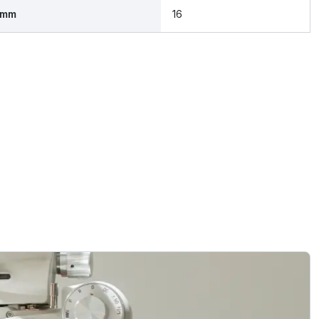
 mm
16