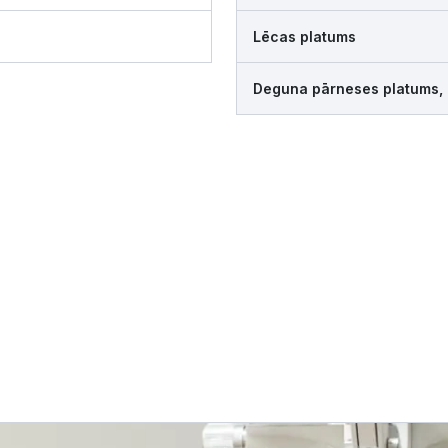
Lēcas platums
Deguna pārneses platums,