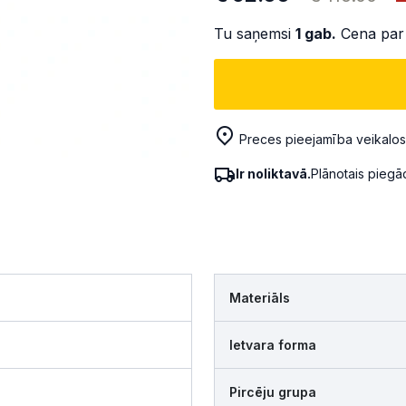
Tu saņemsi
1
gab.
Cena par
Preces pieejamība veikalos
Ir noliktavā.
Plānotais pieg
Materiāls
Ietvara forma
Pircēju grupa