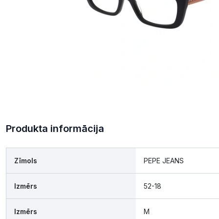
Produkta informācija
Zīmols
PEPE JEANS
Izmērs
52-18
Izmērs
M