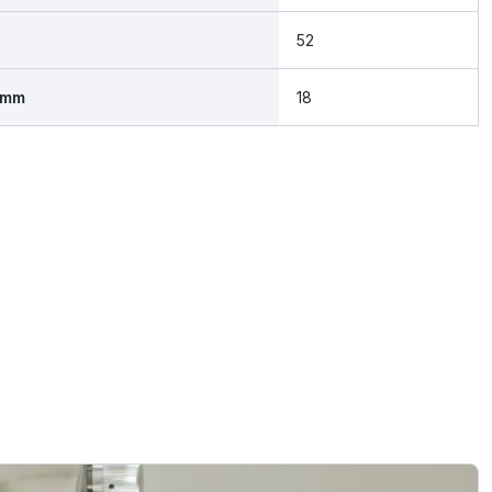
52
 mm
18