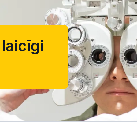
laicīgi