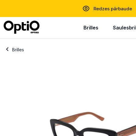
Redzes pārbaude
Brilles
Saulesbri
Brilles