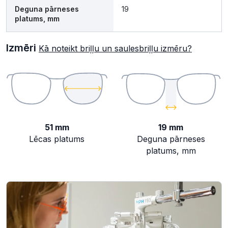
Deguna pārneses
19
platums, mm
Izmēri
Kā noteikt briļļu un saulesbriļļu izmēru?
51 mm
19 mm
Lēcas platums
Deguna pārneses
platums, mm