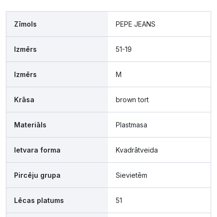
Zīmols
PEPE JEANS
Izmērs
51-19
Izmērs
M
Krāsa
brown tort
Materiāls
Plastmasa
Ietvara forma
Kvadrātveida
Pircēju grupa
Sievietēm
Lēcas platums
51