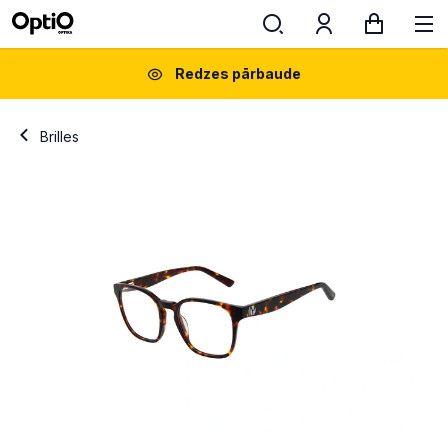
Redzes pārbaude
Brilles