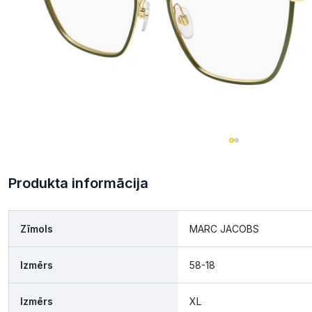
Produkta informācija
Zīmols
MARC JACOBS
Izmērs
58-18
Izmērs
XL