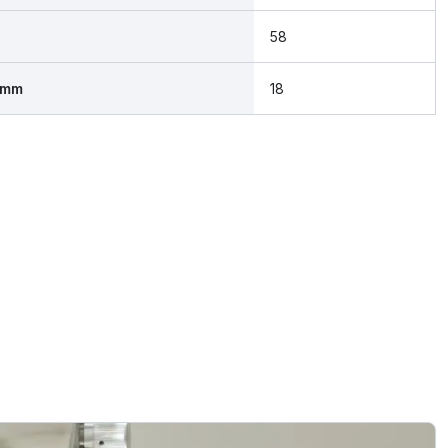
58
 mm
18