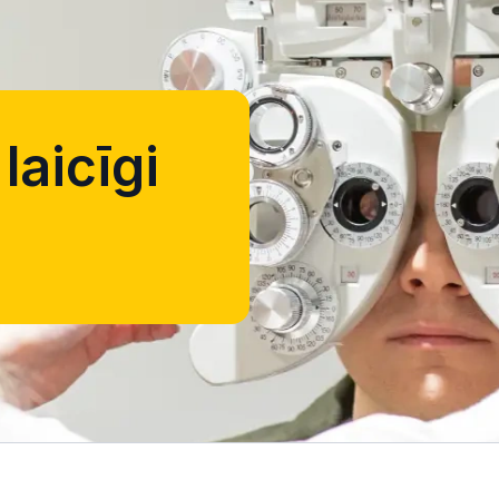
laicīgi