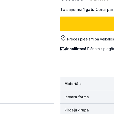
Tu saņemsi
1
gab.
Cena par
Preces pieejamība veikalos
Ir noliktavā.
Plānotais pieg
Materiāls
Ietvara forma
Pircēju grupa