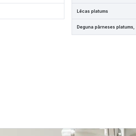
Lēcas platums
Deguna pārneses platums,