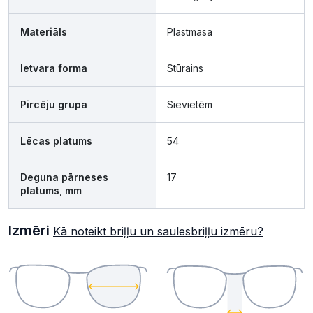
Materiāls
Plastmasa
Ietvara forma
Stūrains
Pircēju grupa
Sievietēm
Lēcas platums
54
Deguna pārneses
17
platums, mm
Izmēri
Kā noteikt briļļu un saulesbriļļu izmēru?