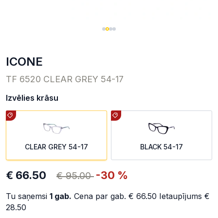
ICONE
TF 6520 CLEAR GREY 54-17
Izvēlies krāsu
CLEAR GREY 54-17
BLACK 54-17
€ 66.50
-30 %
€ 95.00
Tu saņemsi
1
gab.
Cena par gab.
€ 66.50
Ietaupījums
€
28.50