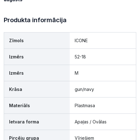
Produkta informācija
Zīmols
ICONE
Izmērs
52-18
Izmērs
M
Krāsa
gun/navy
Materiāls
Plastmasa
Ietvara forma
Apaļas / Ovālas
Pircēju grupa
Vīriešiem