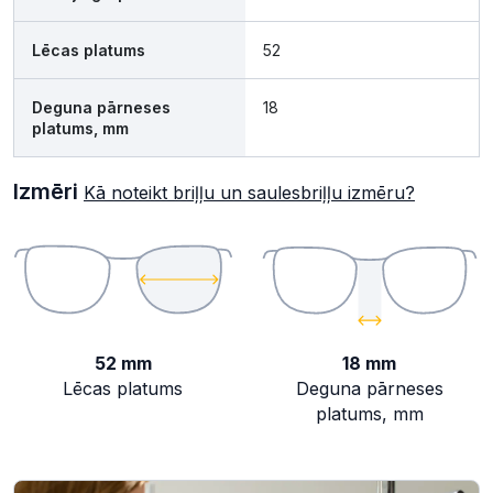
Lēcas platums
52
Deguna pārneses
18
platums, mm
Izmēri
Kā noteikt briļļu un saulesbriļļu izmēru?
52 mm
18 mm
Lēcas platums
Deguna pārneses
platums, mm