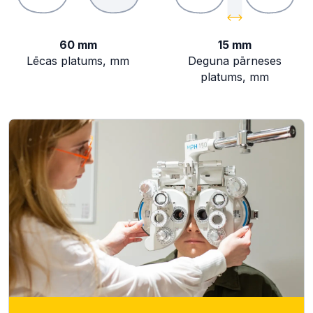
60 mm
15 mm
Lēcas platums, mm
Deguna pārneses
platums, mm