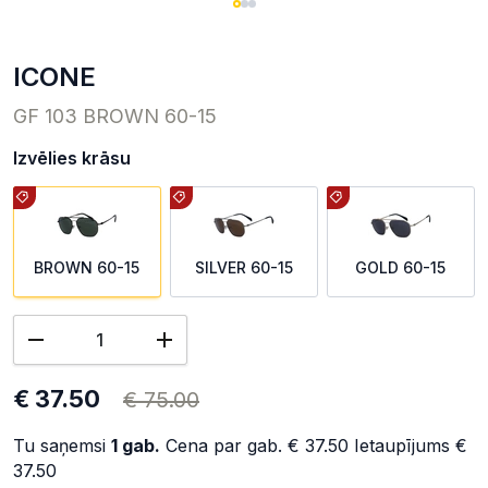
ICONE
GF 103 BROWN 60-15
Izvēlies krāsu
BROWN 60-15
SILVER 60-15
GOLD 60-15
€ 37.50
€ 75.00
Tu saņemsi
1
gab.
Cena par gab.
€ 37.50
Ietaupījums
€
37.50