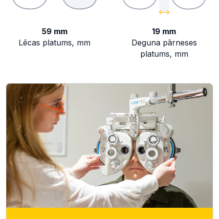
59 mm
19 mm
Lēcas platums, mm
Deguna pārneses
platums, mm