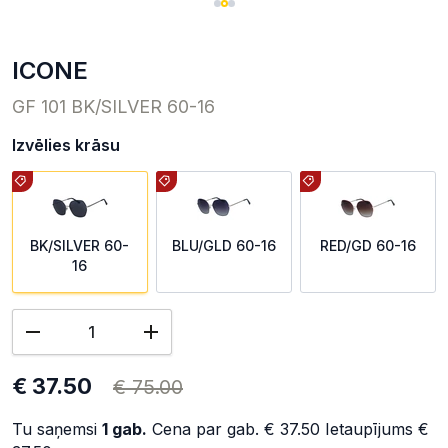
ICONE
GF 101 BK/SILVER 60-16
Izvēlies krāsu
BK/SILVER 60-
BLU/GLD 60-16
RED/GD 60-16
16
€ 37.50
€ 75.00
Tu saņemsi
1
gab.
Cena par gab.
€ 37.50
Ietaupījums
€