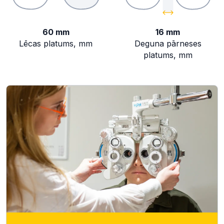
60 mm
16 mm
Lēcas platums, mm
Deguna pārneses
platums, mm