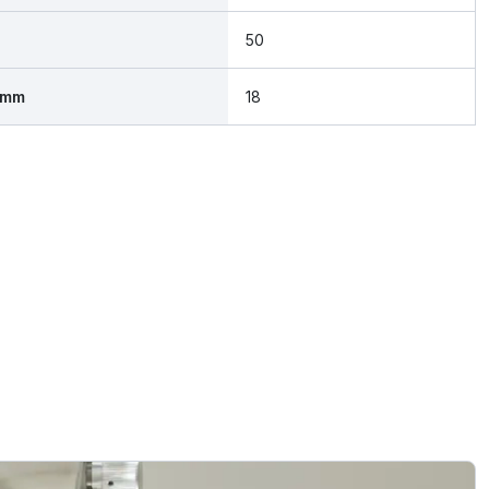
50
 mm
18