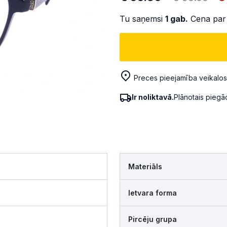
Tu saņemsi
1
gab.
Cena par
Preces pieejamība veikalos
Ir noliktavā.
Plānotais pieg
Materiāls
Ietvara forma
Pircēju grupa