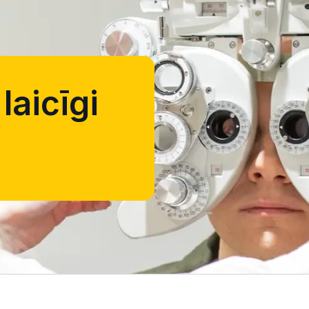
laicīgi