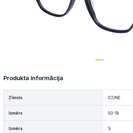
Produkta informācija
Zīmols
ICONE
Izmērs
50-18
Izmērs
S