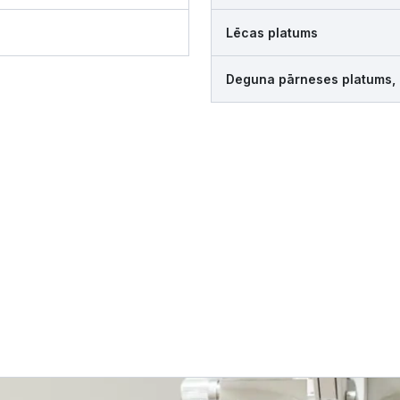
Lēcas platums
Deguna pārneses platums,