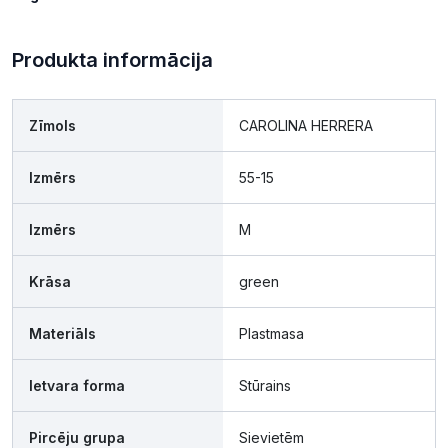
Produkta informācija
Zīmols
CAROLINA HERRERA
Izmērs
55-15
Izmērs
M
Krāsa
green
Materiāls
Plastmasa
Ietvara forma
Stūrains
Pircēju grupa
Sievietēm