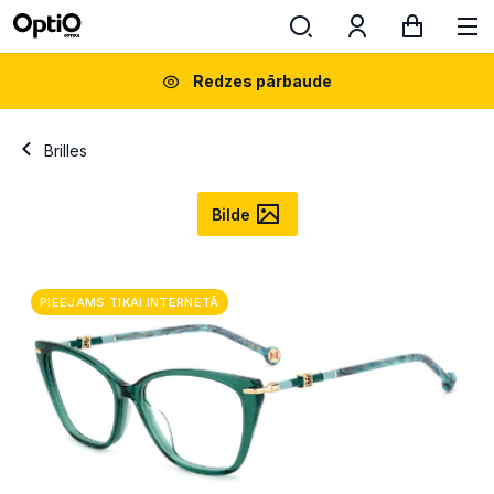
Redzes pārbaude
Brilles
Bilde
PIEEJAMS TIKAI INTERNETĀ