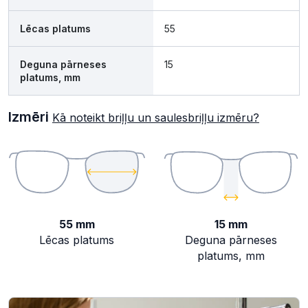
Lēcas platums
55
Deguna pārneses
15
platums, mm
Izmēri
Kā noteikt briļļu un saulesbriļļu izmēru?
55 mm
15 mm
Lēcas platums
Deguna pārneses
platums, mm