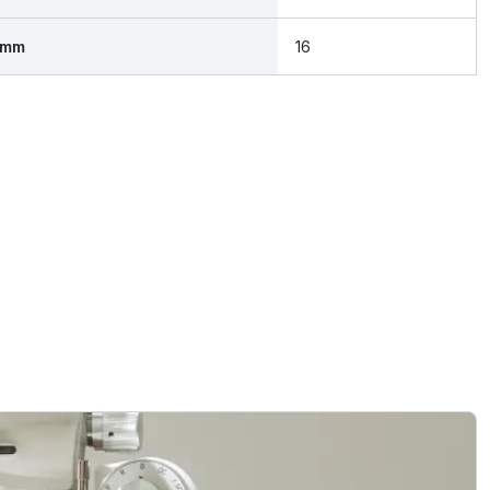
 mm
16