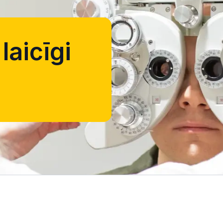
laicīgi