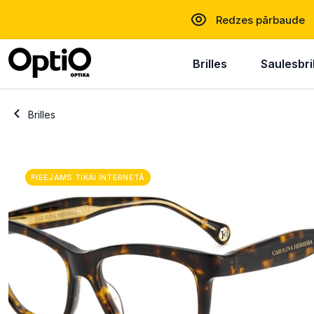
Redzes pārbaude
Brilles
Saulesbri
Brilles
PIEEJAMS TIKAI INTERNETĀ