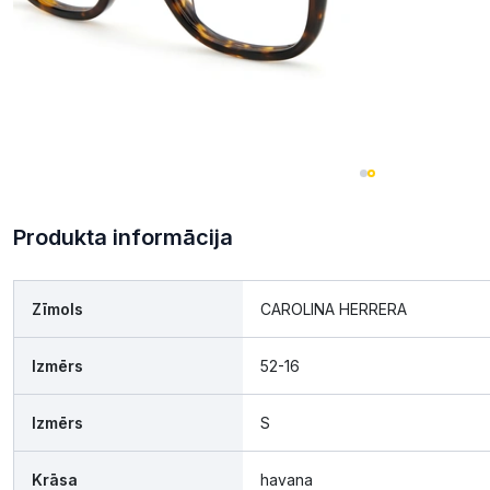
Produkta informācija
Zīmols
CAROLINA HERRERA
Izmērs
52-16
Izmērs
S
Krāsa
havana