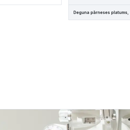
Deguna pārneses platums,