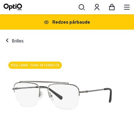
Redzes pārbaude
Brilles
PIEEJAMS TIKAI INTERNETĀ