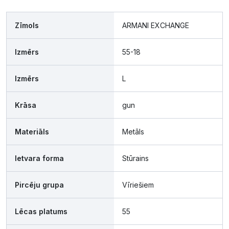
Zīmols
ARMANI EXCHANGE
Izmērs
55-18
Izmērs
L
Krāsa
gun
Materiāls
Metāls
Ietvara forma
Stūrains
Pircēju grupa
Vīriešiem
Lēcas platums
55