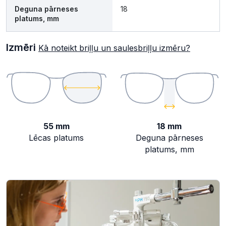
Deguna pārneses
18
platums, mm
Izmēri
Kā noteikt briļļu un saulesbriļļu izmēru?
55 mm
18 mm
Lēcas platums
Deguna pārneses
platums, mm