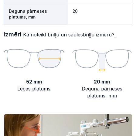
Deguna pārneses
20
platums, mm
Izmēri
Kā noteikt briļļu un saulesbriļļu izmēru?
52 mm
20 mm
Lēcas platums
Deguna pārneses
platums, mm