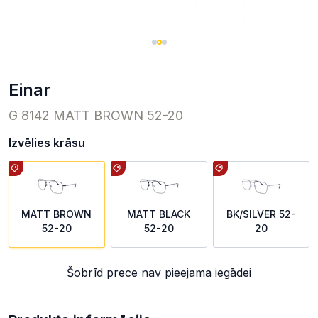
einar
G 8142 MATT BROWN 52-20
Izvēlies krāsu
MATT BROWN
MATT BLACK
BK/SILVER 52-
52-20
52-20
20
Šobrīd prece nav pieejama iegādei