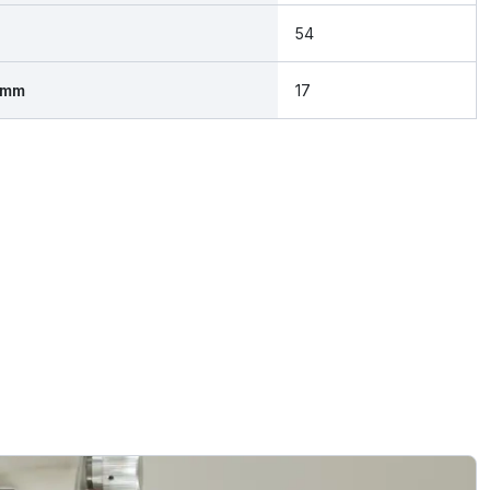
54
 mm
17