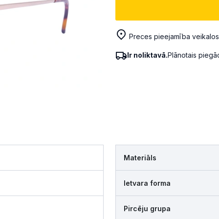
Preces pieejamība veikalos
Ir noliktavā.
Plānotais pieg
Materiāls
Ietvara forma
Pircēju grupa