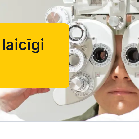
laicīgi