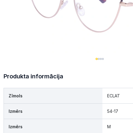
Produkta informācija
Zīmols
ECLAT
Izmērs
54-17
Izmērs
M