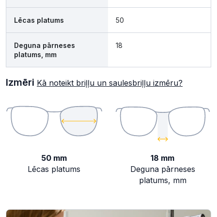
Lēcas platums
50
Deguna pārneses
18
platums, mm
Izmēri
Kā noteikt briļļu un saulesbriļļu izmēru?
50 mm
18 mm
Lēcas platums
Deguna pārneses
platums, mm