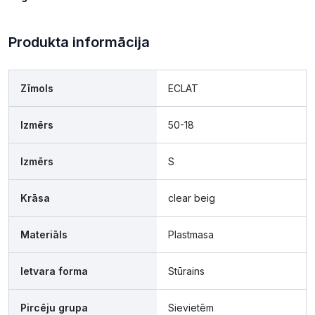
Produkta informācija
Zīmols
ECLAT
Izmērs
50-18
Izmērs
S
Krāsa
clear beig
Materiāls
Plastmasa
Ietvara forma
Stūrains
Pircēju grupa
Sievietēm