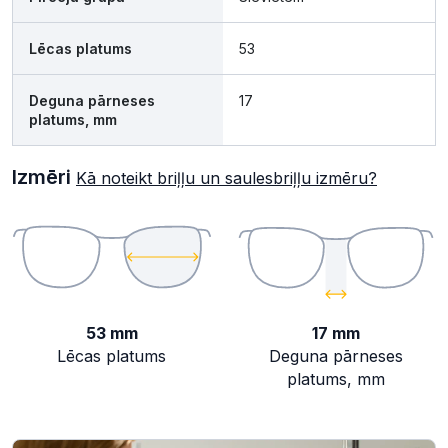
Lēcas platums
53
Deguna pārneses
17
platums, mm
Izmēri
Kā noteikt briļļu un saulesbriļļu izmēru?
53 mm
17 mm
Lēcas platums
Deguna pārneses
platums, mm