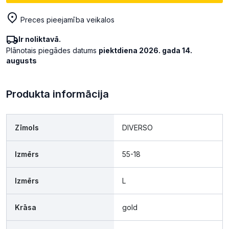
Preces pieejamība veikalos
Ir noliktavā.
Plānotais piegādes datums
piektdiena 2026. gada 14.
augusts
Produkta informācija
Zīmols
DIVERSO
Izmērs
55-18
Izmērs
L
Krāsa
gold