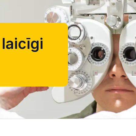
laicīgi