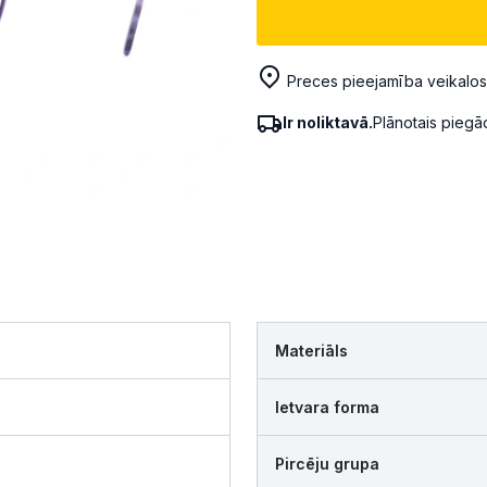
Preces pieejamība veikalos
Ir noliktavā.
Plānotais pieg
Materiāls
Ietvara forma
Pircēju grupa