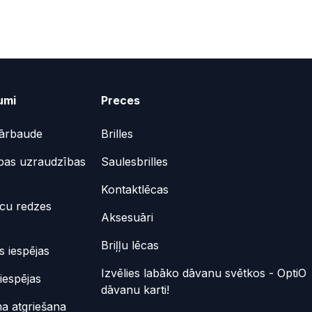
umi
Preces
ārbaude
Brilles
bas uzraudzības
Saulesbrilles
Kontaktlēcas
ēcu redzes
Aksesuāri
e
Briļļu lēcas
 iespējas
Izvēlies labāko dāvanu svētkos - OptiO
iespējas
dāvanu karti!
a atgriešana