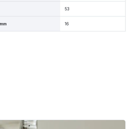
53
 mm
16