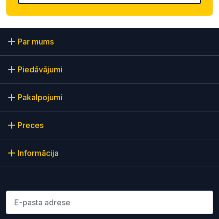
Par mums
Piedāvājumi
Pakalpojumi
Preces
Informācija
Lūdzu ievadiet e-pasta adresi