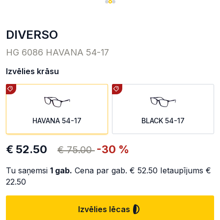
DIVERSO
HG 6086 HAVANA 54-17
Izvēlies krāsu
HAVANA 54-17
BLACK 54-17
€ 52.50
-30 %
€ 75.00
Tu saņemsi
1
gab.
Cena par gab.
€ 52.50
Ietaupījums
€
22.50
Izvēlies lēcas