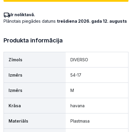
Ir noliktavā.
Plānotais piegādes datums
trešdiena 2026. gada 12. augusts
Produkta informācija
Zīmols
DIVERSO
Izmērs
54-17
Izmērs
M
Krāsa
havana
Materiāls
Plastmasa