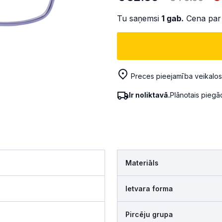
Tu saņemsi
1
gab.
Cena par
Preces pieejamība veikalos
Ir noliktavā.
Plānotais pieg
Materiāls
Ietvara forma
Pircēju grupa