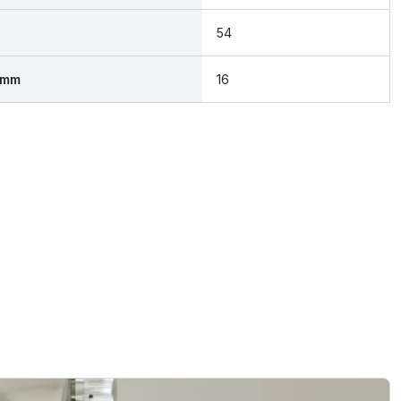
54
 mm
16