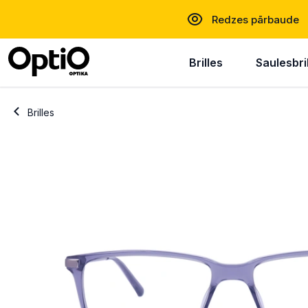
Redzes pārbaude
Brilles
Saulesbri
Brilles