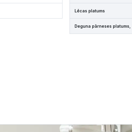
Lēcas platums
Deguna pārneses platums,