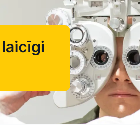
laicīgi