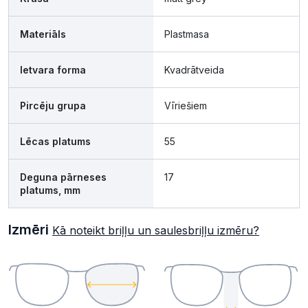
Materiāls
Plastmasa
Ietvara forma
Kvadrātveida
Pircēju grupa
Vīriešiem
Lēcas platums
55
Deguna pārneses
17
platums, mm
Izmēri
Kā noteikt briļļu un saulesbriļļu izmēru?