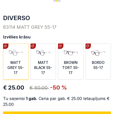
DIVERSO
83114 MATT GREY 55-17
Izvēlies krāsu
MATT
MATT
BROWN
BORDO
GREY 55-
BLACK 55-
TORT 55-
55-17
17
17
17
€ 25.00
-50 %
€ 50.00
Tu saņemsi
1
gab.
Cena par gab.
€ 25.00
Ietaupījums
€
25.00