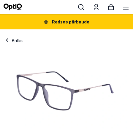
Redzes pārbaude
Brilles